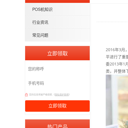
POS机知识
行业资讯
常见问题
2016年
立即领取
平进行了重要
委2013年
类，并整体
您的信息将被严格保密,《
隐私保护条例
》
热门产品