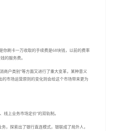
思就是你刷卡一万收取的手续费是68块钱，以前的费率
块钱的服务费。
取消商户类别”等方面又进行了重大变革，某种意义
出的市场运营原则的变化则会给这个市场带来更为
、线上业务市场定价”的双轨制。
业务，探索出了银行直连模式，银联成了局外人，