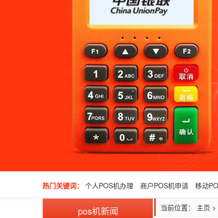
热门关键词：
个人POS机办理
商户POS机申请
移动P
当前位置：
主页
>
pos机新闻