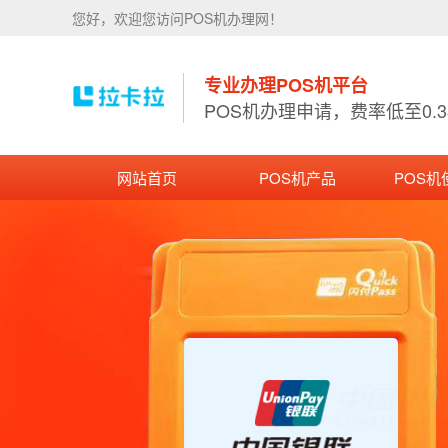
您好，欢迎您访问POS机办理网！
专业办理POS机平台
POS机办理申请，费率低至0.
网站首页
POS机产品
POS机