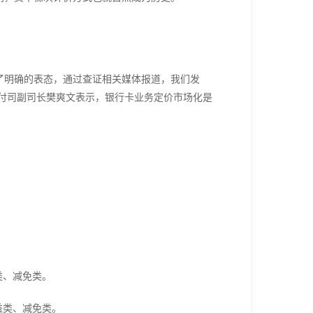
了明确的表态，通过查证相关媒体报道，我们发
行支付司副司长樊爽文表示，银行卡业务定价市场化是
类、减免类。
益类、减免类。