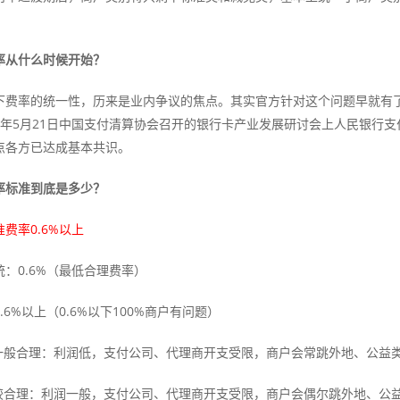
率从什么时候开始？
下费率的统一性，历来是业内争议的焦点。其实官方针对这个问题早就有
015年5月21日中国支付清算协会召开的银行卡产业发展研讨会上人民银
点各方已达成基本共识。
率标准到底是多少？
费率0.6%以上
统：0.6%（最低合理费率）
.6%以上（0.6%以下100%商户有问题）
3%一般合理：利润低，支付公司、代理商开支受限，商户会常跳外地、公益
5%较合理：利润一般，支付公司、代理商开支受限，商户会偶尔跳外地、公