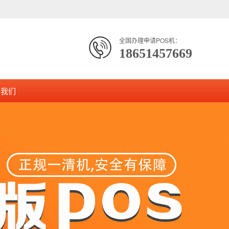
全国办理申请POS机：
18651457669
系我们