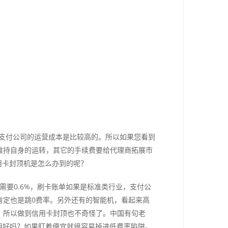
5。但是支付公司的运营成本是比较高的。所以如果您看到
能维持自身的运转，其它的手续费要给代理商拓展市
信用卡封顶机是怎么办到的呢？
只需要0.6%，刷卡账单如果是标准类行业，支付公
，肯定也是跳0费率。另外还有的智能机，看起来高
，所以做到信用卡封顶也不奇怪了。中国有句老
用好吗？如果盯着便宜就很容易掉进低费率陷阱。