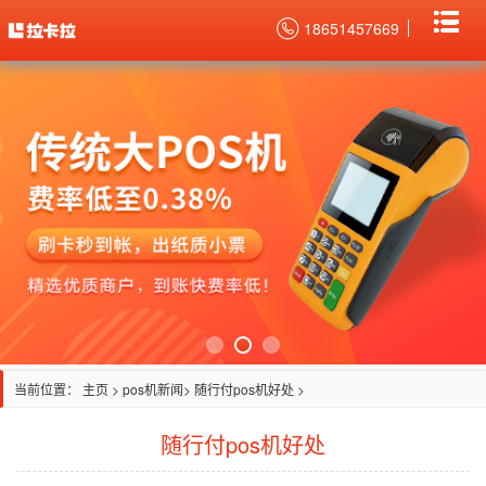
18651457669
当前位置：
主页
>
pos机新闻
> 随行付pos机好处 >
随行付pos机好处