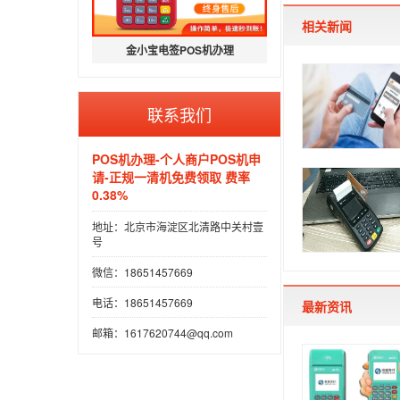
相关新闻
金小宝电签POS机办理
联系我们
POS机办理-个人商户POS机申
请-正规一清机免费领取 费率
0.38%
地址：北京市海淀区北清路中关村壹
号
微信：18651457669
电话：18651457669
最新资讯
邮箱：1617620744@qq.com