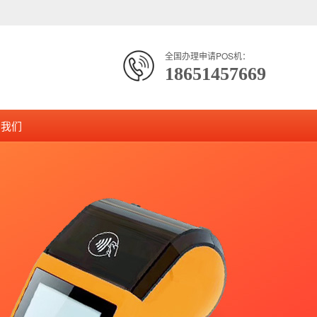
全国办理申请POS机：
18651457669
系我们