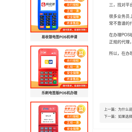
三，找对平
很多业务员
常不靠谱的
在办理PO
易收银电签POS机申请
正规的代理
所以，在办理
乐刷电签版POS机办理
上一篇：
为什么说
下一篇：
如果选择