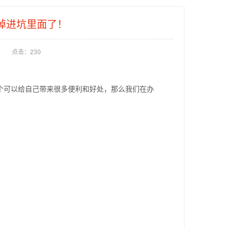
掉进坑里面了！
点击：
230
个可以给自己带来很多便利和好处，那么我们在办