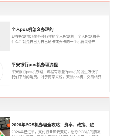
个人pos机怎么办理的
现在POS市场出各种各样的个人POS机，个人POS机是
什么？就是自己为自己刷卡或养卡的一个机器设备产
品，称个人POS机。
平安银行pos机办理流程
平安银行pos机办理，流程有哪些?pos机的诞生方便了
我们平时的消费。对于商家来说，安装pos机，交易结算
更为方便，可以避免假币的出现和现金存放的安全。
2026年POS机办理全攻略：费率、政策、避坑一篇讲清
2026年已过半，支付行业风云变幻，想办POS机的朋友