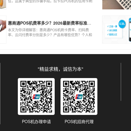
信，这属于典型的诈骗手段。拉卡拉POS机的信用卡刷
卡标准费率为0.6%，扫码费率为0.38%，0.3%的费率远
低于行业正常水平，存在重大欺诈风险。以下结合权威
信息分析原因及应对建议：
惠商通POS机费率多少？2026最新费率标准及办理全攻略
本文为你详细解答：惠商通POS机刷卡费率、扫码费
率、云闪付费率分别是多少？产品有哪些优势？个人和
商户如何办理？一文看懂。
"精益求精，诚信为本"
POS机办理申请
POS机招商代理