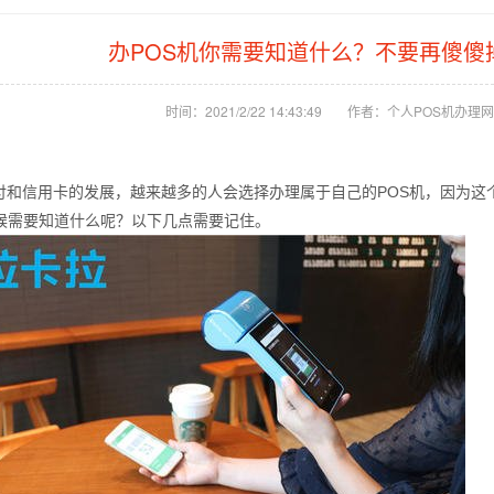
办POS机你需要知道什么？不要再傻傻
时间：2021/2/22 14:43:49
作者：个人POS机办理网
付和信用卡的发展，越来越多的人会选择办理属于自己的POS机，因为这
时候需要知道什么呢？以下几点需要记住。