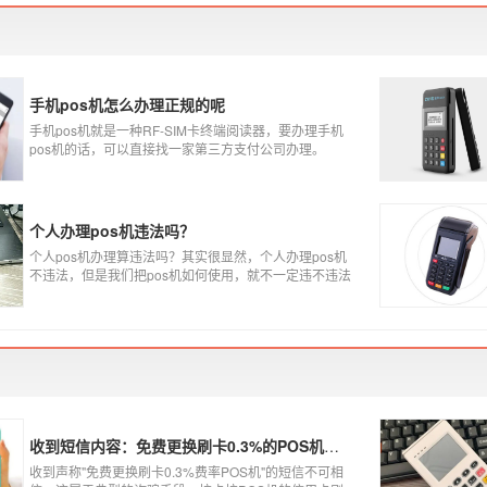
手机pos机怎么办理正规的呢
手机pos机就是一种RF-SIM卡终端阅读器，要办理手机
pos机的话，可以直接找一家第三方支付公司办理。
个人办理pos机违法吗？
个人pos机办理算违法吗？其实很显然，个人办理pos机
不违法，但是我们把pos机如何使用，就不一定违不违法
了，比如我们拿着pos机去恶意套现，套现不换，那么我
们这样使用pos机肯定就是违法的，只有我们在安全的使
用之下，我们的个人办理的pos机才是正规的，但是自己
刷自己信用卡用自己的pos机，这样只是算违规，只要我
们按时还款就不会违法。违法其实是有基础的，那就是
侵害了他人的权益，扰乱了银行的金融秩序，如果不干
扰到他人，不恶意套现银行，那么我们的行为犯不到违
法的地步。
收到短信内容：免费更换刷卡0.3%的POS机，可以相信吗？
收到声称"免费更换刷卡0.3%费率POS机"的短信不可相