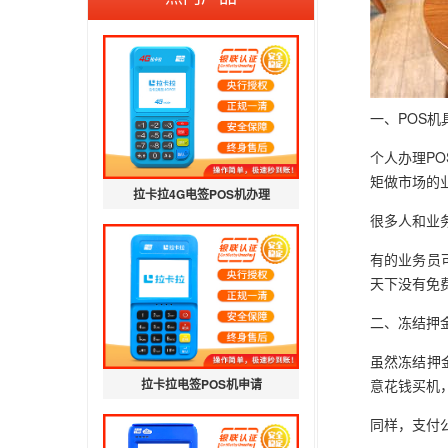
一、POS机
个人办理P
矩做市场的
拉卡拉4G电签POS机办理
很多人和业
有的业务员
天下没有免
二、冻结押
虽然冻结押
拉卡拉电签POS机申请
意花钱买机
同样，支付