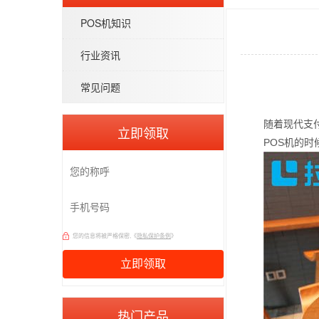
POS机知识
行业资讯
常见问题
随着现代支
立即领取
POS机的
您的信息将被严格保密,《
隐私保护条例
》
热门产品