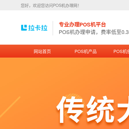
您好，欢迎您访问POS机办理网！
专业办理POS机平台
POS机办理申请，费率低至0.
网站首页
POS机产品
POS机