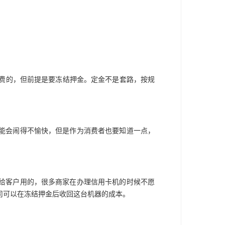
免费的，但前提是要冻结押金。定金不是套路，按规
能会闹得不愉快，但是作为消费者也要知道一点，
给客户用的，很多商家在办理信用卡机的时候不愿
司可以在冻结押金后收回这台机器的成本。