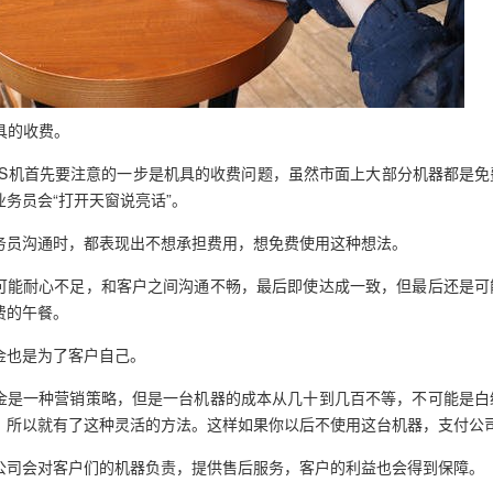
具的收费。
OS机首先要注意的一步是机具的收费问题，虽然市面上大部分机器都是
业务员会“打开天窗说亮话”。
务员沟通时，都表现出不想承担费用，想免费使用这种想法。
可能耐心不足，和客户之间沟通不畅，最后即使达成一致，但最后还是可
费的午餐。
金也是为了客户自己。
金是一种营销策略，但是一台机器的成本从几十到几百不等，不可能是白
，所以就有了这种灵活的方法。这样如果你以后不使用这台机器，支付公
公司会对客户们的机器负责，提供售后服务，客户的利益也会得到保障。