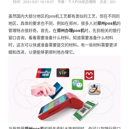
时间：2021/2/21 16:19:37
作者：个人POS机办理网
点击：
231
虽然国内大部分地区的pos机工艺都有类似的工艺，但在不同的
地区，具体的要求也不同，例如在郑州，很多人对
郑州pos机
的
管理特点很好奇。首先，在
郑州办理pos机
时，先到相关的银行
窗口咨询，看看需要准备什么材料，知道需要准备什么材料
时，这次可以快速准备需要提交的材料。有一些材料需要更详
细和改进，以便能够更顺利地办理它。
当我觉得
郑州pos机
的相关资料大致相同时，你可以到银行窗口