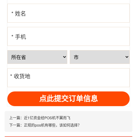
* 姓名
* 手机
号
* 收货地
址
上一篇：
近1亿资金经POS机不翼而飞
下一篇：
正规的pos机有哪些，该如何选择？