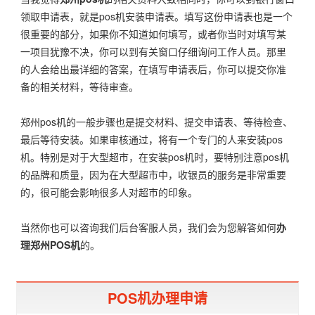
领取申请表，就是pos机安装申请表。填写这份申请表也是一个
很重要的部分，如果你不知道如何填写，或者你当时对填写某
一项目犹豫不决，你可以到有关窗口仔细询问工作人员。那里
的人会给出最详细的答案，在填写申请表后，你可以提交你准
备的相关材料，等待审查。
郑州pos机的一般步骤也是提交材料、提交申请表、等待检查、
最后等待安装。如果审核通过，将有一个专门的人来安装pos
机。特别是对于大型超市，在安装pos机时，要特别注意pos机
的品牌和质量，因为在大型超市中，收银员的服务是非常重要
的，很可能会影响很多人对超市的印象。
当然你也可以咨询我们后台客服人员，我们会为您解答如何
办
理郑州POS机
的。
POS机办理申请