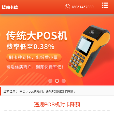
18651457669
当前位置：
主页
>
pos机新闻
> 违规POS机封卡降额 >
违规POS机封卡降额