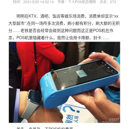
时间：2021/2/20 14:52:14
作者：个人POS机办理网
点击：
273
明明在KTV、酒吧、饭店等娱乐场消费，消费单却显示“xx
大型超市”;在同一场所多次消费，刷小额有积分，刷大额的无积
分……老铁是否会经常会碰到这种问题而这正是POS机在作
祟，POS机里隐藏着什么，竟然让信用卡降额、封卡……