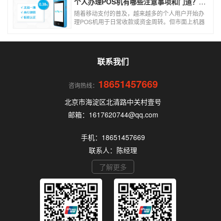
个人办理POS机有哪些注意事项和门道？（2026最新避坑指南）
随着移动支付的普及，越来越多的个人用户开始办
理POS机用于日常收款或资金周转。但市面上机器
品牌多、套路深，如果不了解其中的注意事项和门
道，很容易踩坑。本文为你全面拆解个人办理POS
机的核心要点，帮你选到正规、安全、费率稳定的
POS机。
联系我们
18651457669
咨询热线：
北京市海淀区北清路中关村壹号
邮箱：1617620744@qq.com
手机：18651457669
联系人：陈经理
了解更多