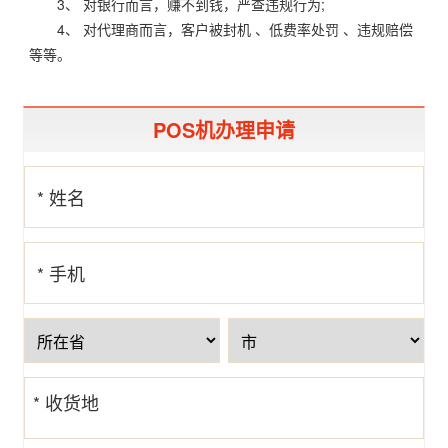
3、 对银行而言，赚不到钱，严查违规行为;
4、 对代理商而言，客户被封机 、低费率处罚 、违规赔偿
等等。
POS机办理申请
* 姓名
* 手机
号
* 收货地