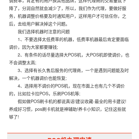
调费率，肯定有的用户换其他品牌，这样代理商的交易量就下
降了，分润自然就会减少了，所以，我们作为代理，要做好服
务，机器调整价格要及时通知用户，这样用户才可信任你，之
后，去给用户解决掉这个问题。
我们选择机器时注意的问题
1、不要选择太低费率的机器，低费率机器最后肯定要面临
调价，因为大家都要赚钱;
2、有条件的话尽量选择大POS机，大POS机即使调价，也
不会调整太高;
3、选择有长久售后服务的代理商，一个是遇到问题能及时
解决，一个机器调价也能恢复;
4、选择用不调价的POS机，现在市面上也有几个不调价
的，比如拉卡拉POS，乐刷POS机等;
假如做POS刷卡机的都说真话!建议收藏-最全的用卡建议!
养成好习惯，pos刷卡机就是神辅助!养卡小知识，记住这些就
够了!