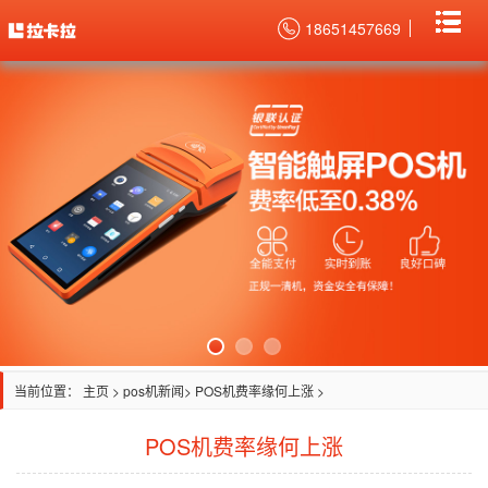
18651457669
当前位置：
主页
>
pos机新闻
> POS机费率缘何上涨 >
POS机费率缘何上涨