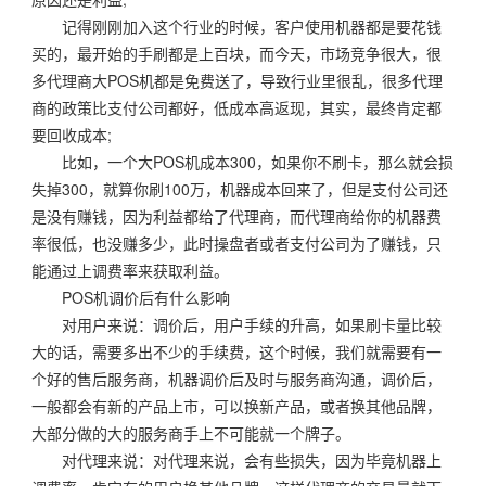
记得刚刚加入这个行业的时候，客户使用机器都是要花钱
买的，最开始的手刷都是上百块，而今天，市场竞争很大，很
多代理商大POS机都是免费送了，导致行业里很乱，很多代理
商的政策比支付公司都好，低成本高返现，其实，最终肯定都
要回收成本;
比如，一个大POS机成本300，如果你不刷卡，那么就会损
失掉300，就算你刷100万，机器成本回来了，但是支付公司还
是没有赚钱，因为利益都给了代理商，而代理商给你的机器费
率很低，也没赚多少，此时操盘者或者支付公司为了赚钱，只
能通过上调费率来获取利益。
POS机调价后有什么影响
对用户来说：调价后，用户手续的升高，如果刷卡量比较
大的话，需要多出不少的手续费，这个时候，我们就需要有一
个好的售后服务商，机器调价后及时与服务商沟通，调价后，
一般都会有新的产品上市，可以换新产品，或者换其他品牌，
大部分做的大的服务商手上不可能就一个牌子。
对代理来说：对代理来说，会有些损失，因为毕竟机器上