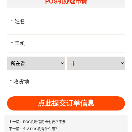
POS机办理申请
* 姓名
* 手机
号
* 收货地
址
上一篇：
POS机刷信用卡七要八不要
下一篇：
个人POS机有什么用？