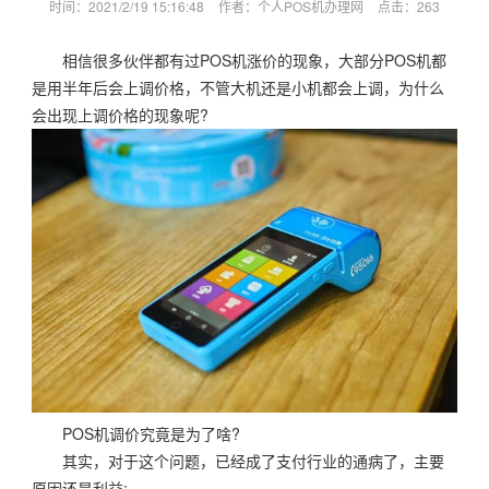
时间：2021/2/19 15:16:48
作者：个人POS机办理网
点击：
263
相信很多伙伴都有过POS机涨价的现象，大部分POS机都
是用半年后会上调价格，不管大机还是小机都会上调，为什么
会出现上调价格的现象呢?
POS机调价究竟是为了啥?
其实，对于这个问题，已经成了支付行业的通病了，主要
原因还是利益;