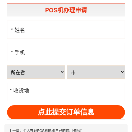
POS机办理申请
* 姓名
* 手机
号
* 收货地
址
上一篇：
个人办理POS机能刷自己的信用卡吗？