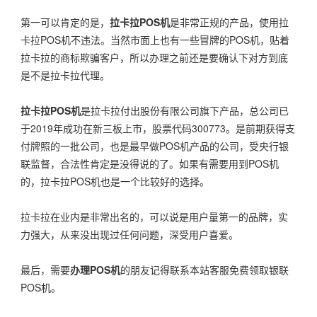
第一可以肯定的是，
拉卡拉POS机
是非常正规的产品，使用拉
卡拉POS机不违法。当然市面上也有一些冒牌的POS机，贴着
拉卡拉的商标欺骗客户，所以办理之前还是要确认下对方到底
是不是拉卡拉代理。
拉卡拉POS机
是拉卡拉付出股份有限公司旗下产品，总公司已
于2019年成功在新三板上市，股票代码300773。是前期获得支
付牌照的一批公司，也是最早做POS机产品的公司，受央行银
联监督，合法性肯定是没得说的了。如果有需要用到POS机
的，拉卡拉POS机也是一个比较好的选择。
拉卡拉在业内是非常出名的，可以说是用户量第一的品牌，实
力强大，从来没出现过任何问题，深受用户喜爱。
最后，需要
办理POS机
的朋友记得联系本站客服免费领取银联
POS机。