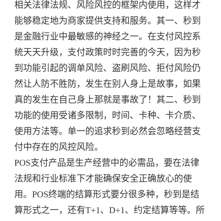
相关法律法规、风险风控的框架内使用，这样才
能够稳定地为商家提供支持和服务。其一、秒到
是金融行业中最敏感的神经之一。在支付风控系
统天天升级，支付政策时时完善的今天，因为秒
到功能引起的调单风险、盗刷风险、拒付风险仍
然让人防不胜防，发生在别人身上是故事，如果
真的发生在自己身上那就是事故了！其二、秒到
功能的使用受诸多限制，时间、卡种、卡介质、
使用方法等。单一的追求秒到必然会忽略经营支
付中存在的风控风险。
POS支付产品是生产经营中的必需品，要在法律
法规和行业标准下才能确保安全正确放心的使
用。POS终端的结算形式要分很多种，秒到是结
算形式之一，还有T+1、D+1、约定结算等等。所