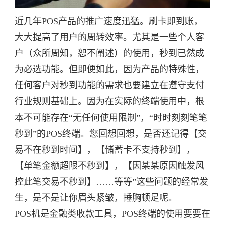
近几年POS产品的推广速度迅猛。刷卡即到账，
大大提高了用户的周转效率。尤其是一些个人客
户（众所周知，恕不阐述）的使用，秒到已然成
为必选功能。但即便如此，因为产品的特殊性，
任何客户对秒到功能的需求也要建立在遵守支付
行业规则基础上。因为在实际的终端使用中，根
本不可能存在“无任何使用限制”，“时时刻刻笔笔
秒到”的POS终端。您回想回想，是否还记得【交
易不在秒到时间】，【储蓄卡不支持秒到】，
【单笔金额超限不秒到】，【因某某原因触发风
控此笔交易不秒到】……等等”这些问题的经常发
生，是不是让你眉头紧皱，捶胸顿足呢。
POS机是金融类收款工具，POS终端的使用要要在