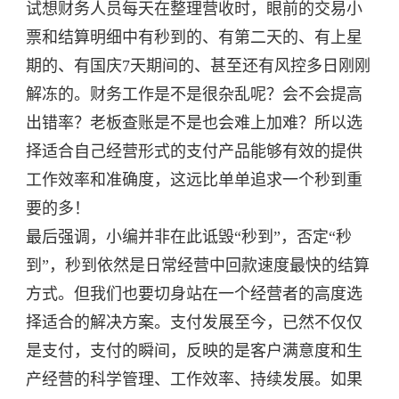
试想财务人员每天在整理营收时，眼前的交易小
票和结算明细中有秒到的、有第二天的、有上星
期的、有国庆7天期间的、甚至还有风控多日刚刚
解冻的。财务工作是不是很杂乱呢？会不会提高
出错率？老板查账是不是也会难上加难？所以选
择适合自己经营形式的支付产品能够有效的提供
工作效率和准确度，这远比单单追求一个秒到重
要的多！
最后强调，小编并非在此诋毁“秒到”，否定“秒
到”，秒到依然是日常经营中回款速度最快的结算
方式。但我们也要切身站在一个经营者的高度选
择适合的解决方案。支付发展至今，已然不仅仅
是支付，支付的瞬间，反映的是客户满意度和生
产经营的科学管理、工作效率、持续发展。如果