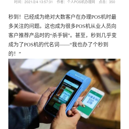
时间：2021/2/4 13:57:31
作者：个人POS机办理网
点击：
350
秒到！已经成为绝对大数客户在办理POS机时最
多关注的问题。这也成为很多POS机从业人员向
客户推荐产品时的“杀手锏”。甚至，秒到几乎变
成为了POS机的代名词——“我也办了个秒到
的！”