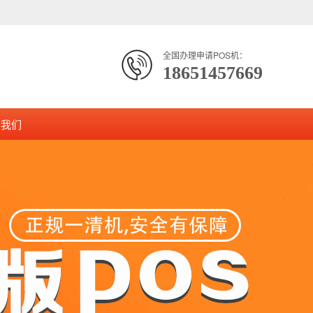
全国办理申请POS机：
18651457669
系我们