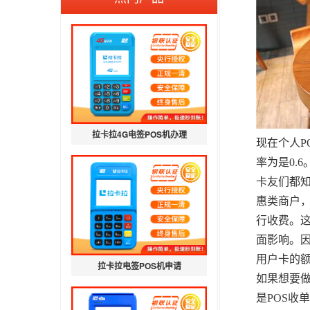
拉卡拉4G电签POS机办理
现在个人P
率为是0.
卡友们都知
惠类商户，
行收费。
面影响。
用户卡的
拉卡拉电签POS机申请
如果想要做
是POS收