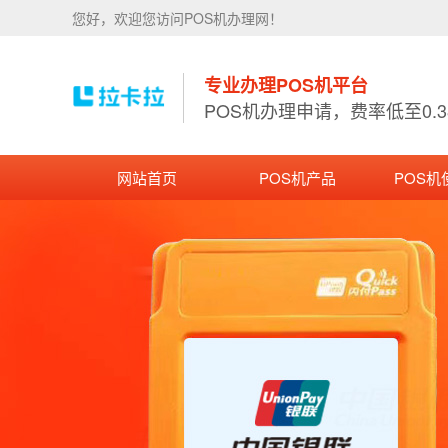
您好，欢迎您访问POS机办理网！
专业办理POS机平台
POS机办理申请，费率低至0.
网站首页
POS机产品
POS机