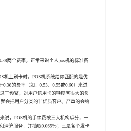
0.38两个费率。正常来说个人pos机的标准费
S机上刷卡时，POS机系统给你匹配的是优
的费率（如：0.53、0.55或0.60）来进
码过于频繁，对用户信用卡的额度有很大的负
，就会把用户分类的非优质客户。严重的会给
来说，POS机的手续费被三大机构瓜分，一
清算服务，并抽取0.065％；三是各个发卡