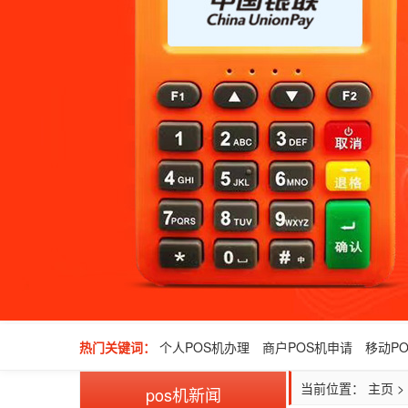
热门关键词：
个人POS机办理
商户POS机申请
移动P
当前位置：
主页
>
pos机新闻