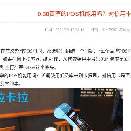
0.38费率的POS机能用吗？对信用
时间：2021/2/4 13:43:10
作者：个人POS机办理网
友在首次
办理POS机
时，都会特别纠结一个问题：“每个品牌PO
。如果在网上搜索POS机办理，从搜索结果中最常见的费率是0.
，都主打费率0.38%这个噱头。
8费率的POS机能用吗？长期使用低费率来刷卡提现，对信用卡是
机费率的事。