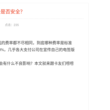
卡是否安全？
点击：
235
S机的费率都不尽相同，到底哪种费率是标准
38%，几乎各大支付公司在宣传自己的电签版
否会有什么不良影响？本文就来跟卡友们唠唠