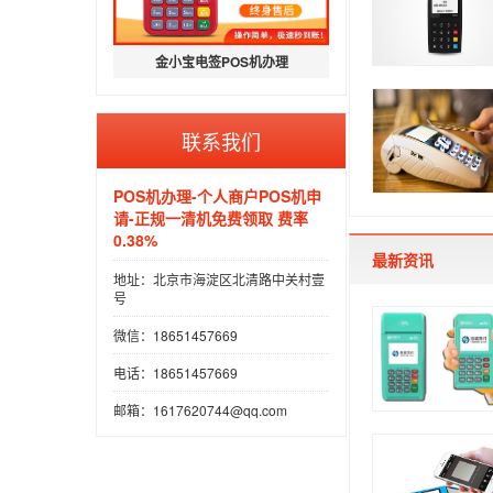
金小宝电签POS机办理
联系我们
POS机办理-个人商户POS机申
请-正规一清机免费领取 费率
0.38%
最新资讯
地址：北京市海淀区北清路中关村壹
号
微信：18651457669
电话：18651457669
邮箱：1617620744@qq.com