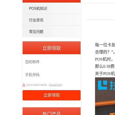
POS机知识
行业资讯
常见问题
每一位卡
立即领取
合理的？”
POS机时
那么0.3
关于POS
您的信息将被严格保密,《
隐私保护条例
》
热门产品