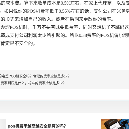
45%的成本费。算下来收单成本是0.5%左右，在家上代理商，以及
间了。如果说你的POS机费率低于0.55%左右的话，支付公司在
码的形式来增加自己的收入。或者在后期来更改你的费率。
在办理POS机时，千万不要有既要低费率，同时又想机子不跳码
造成支付公司利润太少所引起的。所以0.38费率的POS机偶尔
度肯定是不安全的。
率的电签POS机安全吗？合理的费率应该是多少？
的费率到底是什么，标准的费率应该是多少？
pos机费率越高越安全是真的吗？