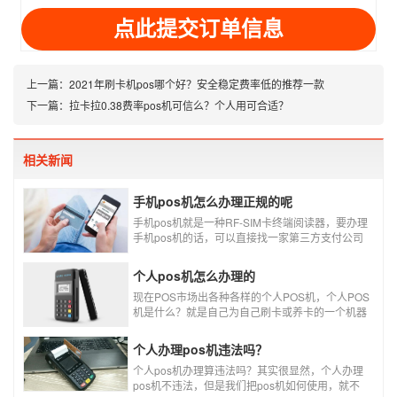
址
上一篇：
2021年刷卡机pos哪个好？安全稳定费率低的推荐一款
下一篇：
拉卡拉0.38费率pos机可信么？个人用可合适？
相关新闻
手机pos机怎么办理正规的呢
手机pos机就是一种RF-SIM卡终端阅读器，要办理
手机pos机的话，可以直接找一家第三方支付公司
办理。
个人pos机怎么办理的
现在POS市场出各种各样的个人POS机，个人POS
机是什么？就是自己为自己刷卡或养卡的一个机器
设备产品，称个人POS机。
个人办理pos机违法吗？
个人pos机办理算违法吗？其实很显然，个人办理
pos机不违法，但是我们把pos机如何使用，就不