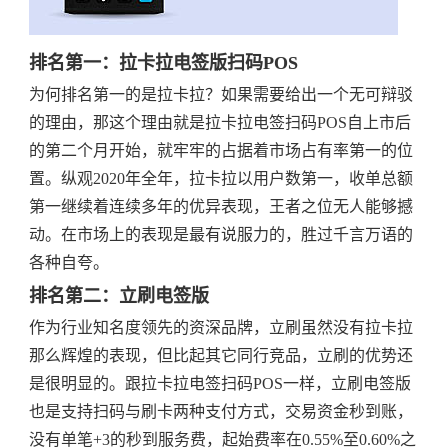
排名第一：拉卡拉电签版扫码POS
为何排名第一的是拉卡拉？如果需要给出一个无可辩驳
的理由，那这个理由就是拉卡拉电签扫码POS自上市后
的第二个月开始，就牢牢的占据着市场占有率第一的位
置。纵观2020年全年，拉卡拉以用户数第一，收单总额
第一继续着连续多年的优异表现，王者之位无人能够撼
动。在市场上的表现是最有说服力的，胜过千言万语的
各种自夸。
排名第二：立刷电签版
作为行业知名度领先的资深品牌，立刷虽然没有拉卡拉
那么辉煌的表现，但比起其它同行竞品，立刷的优势还
是很明显的。跟拉卡拉电签扫码POS一样，立刷电签版
也是支持扫码与刷卡两种支付方式，交易资金秒到账，
没有单笔+3的秒到服务费，起始费率在0.55%至0.60%之