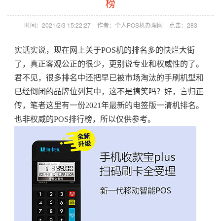
榜
时间：2021/2/3 15:22:27
作者：个人POS机办理网
点击：
283
实话实说，现在网上关于POS机的排名多的快烂大街
了，真正客观公正的很少，更别说专业和权威性的了。
君不见，很多排名中还把早已被市场淘汰的手刷机型和
已经倒闭的品牌位列其中，这不是搞笑吗？好，言归正
传，笔者这里有一份2021年最新的电签版一清机排名。
也非权威的POS排行榜，所以仅供参考。