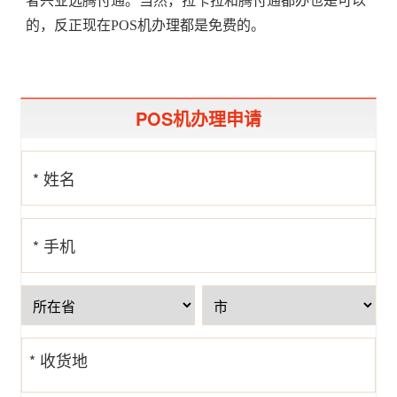
者兴业选腾付通。当然，拉卡拉和腾付通都办也是可以
的，反正现在POS机办理都是免费的。
POS机办理申请
* 姓名
* 手机
号
* 收货地