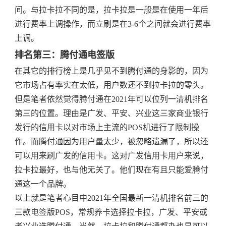
间。与拉卡拉不同的是，拉卡拉是一般是在使用一年后
进行费率上调操作，而立刷是在3-6个之间就会进行费率
上调。
排名第三：腾付通电签版
在其它的排行榜上是几乎见不到腾付通的身影的，因为
它市场占有率实在太低，用户数还不到拉卡拉的零头。
但是笔者依然觉得腾付通在2021年可以位列一清机排名
第三的位置。理由是广发、平安、兴业这三家商业银行
发行的信用卡以对市场上主流的POS机进行了限制操
作。而腾付通因为用户量太少，被忽略遗漏了，所以还
可以用来刷广发的信用卡。这对广发信用卡用户来说，
拉卡拉最好，也与他无关了。他们现在有且只能爱腾付
通这一个品牌。
以上就是笔者心目中2021年全国最新一清机排名前三的
三款电签版POS，常规养卡选择拉卡拉，广发、平安或