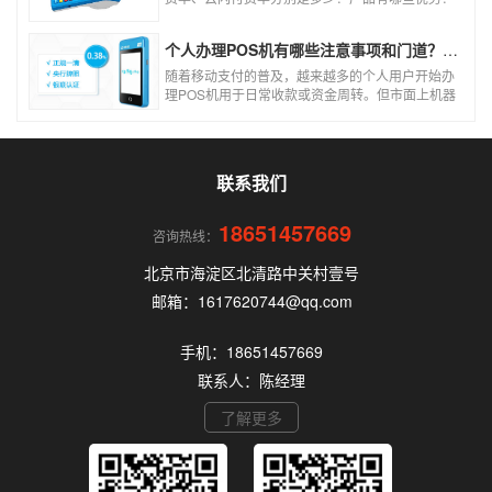
个人和商户如何办理？一文看懂。
个人办理POS机有哪些注意事项和门道？（2026最新避坑指南）
随着移动支付的普及，越来越多的个人用户开始办
理POS机用于日常收款或资金周转。但市面上机器
品牌多、套路深，如果不了解其中的注意事项和门
道，很容易踩坑。本文为你全面拆解个人办理POS
机的核心要点，帮你选到正规、安全、费率稳定的
POS机。
联系我们
18651457669
咨询热线：
北京市海淀区北清路中关村壹号
邮箱：1617620744@qq.com
手机：18651457669
联系人：陈经理
了解更多