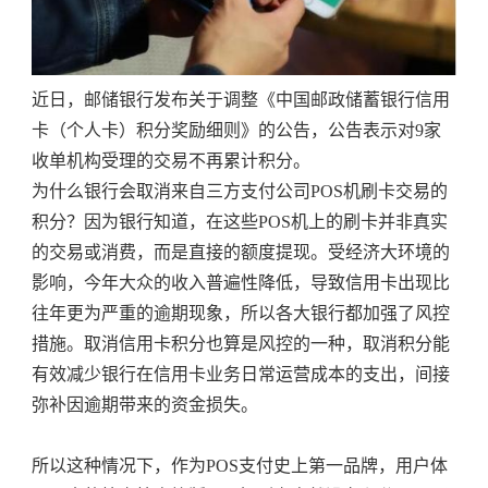
近日，邮储银行发布关于调整《中国邮政储蓄银行信用
卡（个人卡）积分奖励细则》的公告，公告表示对9家
收单机构受理的交易不再累计积分。
为什么银行会取消来自三方支付公司POS机刷卡交易的
积分？因为银行知道，在这些POS机上的刷卡并非真实
的交易或消费，而是直接的额度提现。受经济大环境的
影响，今年大众的收入普遍性降低，导致信用卡出现比
往年更为严重的逾期现象，所以各大银行都加强了风控
措施。取消信用卡积分也算是风控的一种，取消积分能
有效减少银行在信用卡业务日常运营成本的支出，间接
弥补因逾期带来的资金损失。
所以这种情况下，作为POS支付史上第一品牌，用户体