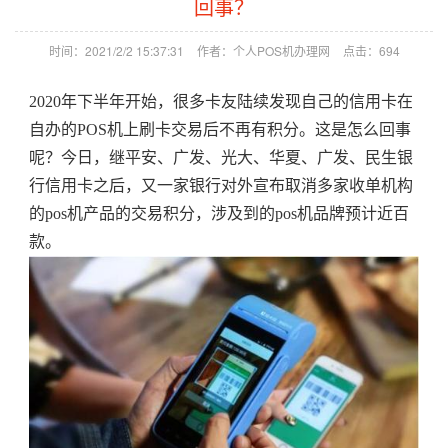
回事？
时间：2021/2/2 15:37:31
作者：个人POS机办理网
点击：
694
2020年下半年开始，很多卡友陆续发现自己的信用卡在
自办的POS机上刷卡交易后不再有积分。这是怎么回事
呢？今日，继平安、广发、光大、华夏、广发、民生银
行信用卡之后，又一家银行对外宣布取消多家收单机构
的pos机产品的交易积分，涉及到的pos机品牌预计近百
款。