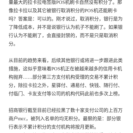
量最大的拉卡拉电签版POS机刷卡自然没有积分了。那
像拉卡拉以及其它被银行取消积分的POS机还能刷卡
吗？答案是：可以的。刚才说过，取消积分，银行是为
了降低成本，并不是说银行认为机子不能刷了。如果银
行认为不能刷了，会直接封禁的，而不是只是取消积
分。
从目前的趋势来看，后续其他银行或将进一步跟进此类
措施，这似乎意味着POS机正在被越来越多的信用卡机
构抛弃……部分第三方支付机构受理的交易不累计积
分，除拉卡拉之外，星驿付、通易付、快钱、随行付、
付临门、卡友支付等公司的机构代码此前也多次上榜。
招商银行截至目前已经拉黑了数十家支付公司的上百万
商户mcc，被列入名单的均无积分。最狠的是：部分银
行表示不累计积分的支付机构将按月更新。