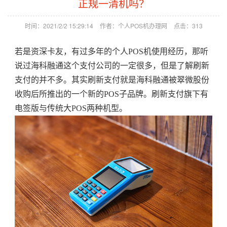
正规一清机吗？
时间：2021/2/2 15:29:14
作者：个人POS机办理网
点击：
313
若是资深卡友，有过多年的个人POS机使用经历，那听
说过海科融通这个支付公司的一定很多，但是了解刷新
支付的并不多。其实刷新支付就是海科融通被翠微股份
收购后所推出的一个新的POS子品牌。刷新支付旗下有
电签版与传统大POS两种机型。