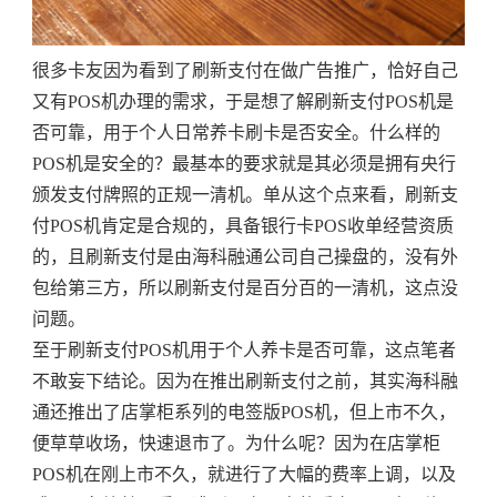
很多卡友因为看到了刷新支付在做广告推广，恰好自己
又有POS机办理的需求，于是想了解刷新支付POS机是
否可靠，用于个人日常养卡刷卡是否安全。什么样的
POS机是安全的？最基本的要求就是其必须是拥有央行
颁发支付牌照的正规一清机。单从这个点来看，刷新支
付POS机肯定是合规的，具备银行卡POS收单经营资质
的，且刷新支付是由海科融通公司自己操盘的，没有外
包给第三方，所以刷新支付是百分百的一清机，这点没
问题。
至于刷新支付POS机用于个人养卡是否可靠，这点笔者
不敢妄下结论。因为在推出刷新支付之前，其实海科融
通还推出了店掌柜系列的电签版POS机，但上市不久，
便草草收场，快速退市了。为什么呢？因为在店掌柜
POS机在刚上市不久，就进行了大幅的费率上调，以及