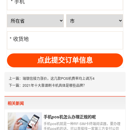
* 手机
号
* 收货地
址
上一篇：
瑞银信接力涨价，这几款POS机费率均上调万4
下一篇：
2021年十大靠谱刷卡机具体是哪些品牌？
相关新闻
手机pos机怎么办理正规的呢
手机pos机就是一种RF-SIM卡终端阅读器，要办理
手机pos机的话，可以直接找一家第三方支付公司