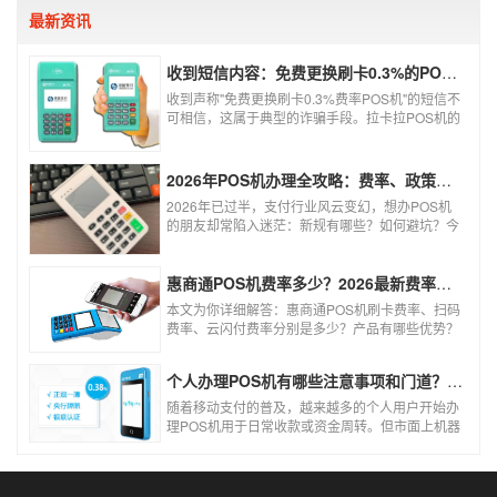
不到违法的地步。
最新资讯
收到短信内容：免费更换刷卡0.3%的POS机，可以相信吗？
收到声称"免费更换刷卡0.3%费率POS机"的短信不
可相信，这属于典型的诈骗手段。拉卡拉POS机的
信用卡刷卡标准费率为0.6%，扫码费率为0.38%，
0.3%的费率远低于行业正常水平，存在重大欺诈
风险。以下结合权威信息分析原因及应对建议：
2026年POS机办理全攻略：费率、政策、避坑一篇讲清
2026年已过半，支付行业风云变幻，想办POS机
的朋友却常陷入迷茫：新规有哪些？如何避坑？今
天一文讲透2026年POS机办理的核心要点，从费
率标准到避坑指南，助你明明白白办理，安安心心
使用！
惠商通POS机费率多少？2026最新费率标准及办理全攻略
本文为你详细解答：惠商通POS机刷卡费率、扫码
费率、云闪付费率分别是多少？产品有哪些优势？
个人和商户如何办理？一文看懂。
个人办理POS机有哪些注意事项和门道？（2026最新避坑指南）
随着移动支付的普及，越来越多的个人用户开始办
理POS机用于日常收款或资金周转。但市面上机器
品牌多、套路深，如果不了解其中的注意事项和门
道，很容易踩坑。本文为你全面拆解个人办理POS
机的核心要点，帮你选到正规、安全、费率稳定的