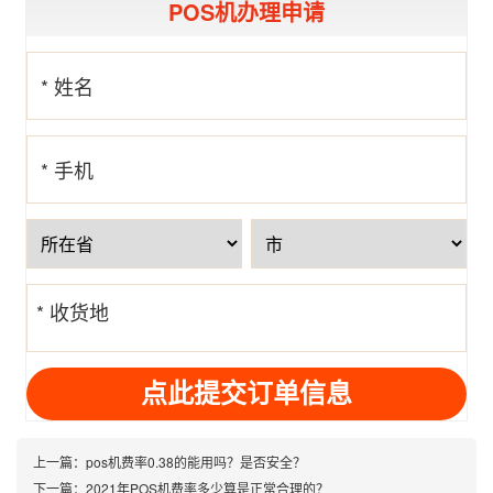
POS机办理申请
* 姓名
* 手机
号
* 收货地
址
上一篇：
pos机费率0.38的能用吗？是否安全？
下一篇：
2021年POS机费率多少算是正常合理的？