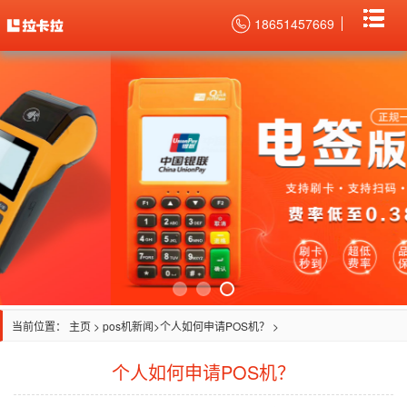
18651457669
当前位置：
主页
>
pos机新闻
> ​个人如何申请POS机？ >
​个人如何申请POS机？