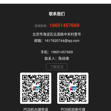
道，很容易踩坑。本文为你全面拆解个人办理POS
机的核心要点，帮你选到正规、安全、费率稳定的
POS机。
联系我们
18651457669
咨询热线：
北京市海淀区北清路中关村壹号
邮箱：1617620744@qq.com
手机：18651457669
联系人：陈经理
了解更多
POS机办理申请
POS机招商代理