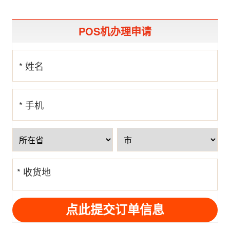
POS机办理申请
* 姓名
* 手机
号
* 收货地
址