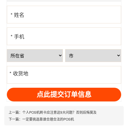
* 姓名
* 手机
号
* 收货地
址
上一篇：
个人POS机刷卡应注意这9大问题？否则后悔莫及
下一篇：
一定要挑选靠谱合理合法的POS机