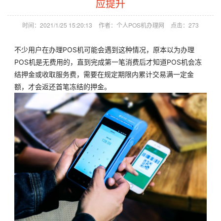
应提升
时间：2021/1/25 15:20:13
作者：个人POS机办理网
点击：
273
不少用户在
办理POS机
可能会遇到这种情况，原本以为办理
POS机是无费用的，直到完成第一笔消费后才知道POS机会冻
结押金或收取服务费，需要在规定期限内累计交易满一定金
额，才会返还首笔冻结的押金。