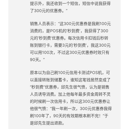
提示外，我还收到一个短信，短信中说我获得
了300元的优惠券。”
销售人员表示：“这300元优惠券是我刷100元
消费的，是POS机的‘秒到费’，我获得了300
元的‘秒到费’优惠券。每次信用卡扣钱后秒转
账到银行卡，需要3元的‘秒到费’，我这300元
可以用100次，不过这300元优惠券时效只有
90天。”
原本以为自己刷100元信用卡测试POS机，可
以直接转账到储蓄卡，谁知这笔钱居然变成了
“秒到费”优惠券，邱先生很气愤，认为是销售
人员诱导消费。加上他每年最多资金周转不灵
的时候刷一次信用卡，所以这300元优惠券让
他很气愤：“我一年刷一次，300元优惠券我得
刷100年了，90天的有效期根本刷不完！”于
是邱先生提出退款。