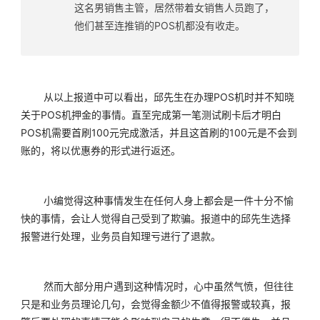
这名男销售主管，居然带着女销售人员跑了，
他们甚至连推销的POS机都没有收走。
	从以上报道中可以看出，邱先生在办理POS机时并不知晓
关于POS机押金的事情。直至完成第一笔测试刷卡后才明白
POS机需要首刷100元完成激活，并且这首刷的100元是不会到
账的，将以优惠券的形式进行返还。
	小编觉得这种事情发生在任何人身上都会是一件十分不愉
快的事情，会让人觉得自己受到了欺骗。报道中的邱先生选择
报警进行处理，业务员自知理亏进行了退款。
	然而大部分用户遇到这种情况时，心中虽然气愤，但往往
只是和业务员理论几句，会觉得金额少不值得报警或较真，报