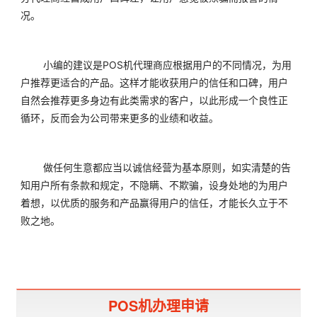
况。
	小编的建议是
POS机代理
商应根据用户的不同情况，为用
户推荐更适合的产品。这样才能收获用户的信任和口碑，用户
自然会推荐更多身边有此类需求的客户，以此形成一个良性正
循环，反而会为公司带来更多的业绩和收益。
	做任何生意都应当以诚信经营为基本原则，如实清楚的告
知用户所有条款和规定，不隐瞒、不欺骗，设身处地的为用户
着想，以优质的服务和产品赢得用户的信任，才能长久立于不
败之地。
POS机办理申请