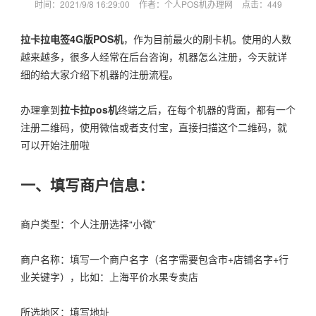
时间：2021/9/8 16:29:00
作者：个人POS机办理网
点击：
449
拉卡拉电签4G版POS机
，作为目前最火的刷卡机。使用的人数
越来越多，很多人经常在后台咨询，机器怎么注册，今天就详
细的给大家介绍下机器的注册流程。
办理拿到
拉卡拉pos机
终端之后，在每个机器的背面，都有一个
注册二维码，使用微信或者支付宝，直接扫描这个二维码，就
可以开始注册啦
一、填写商户信息：
商户类型：个人注册选择“小微”
商户名称：填写一个商户名字（名字需要包含市+店铺名字+行
业关键字），比如：上海平价水果专卖店
所选地区：填写地址