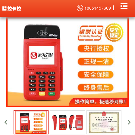
当前位置：
主页
>
POS机产品中心
易收银大POS机办理 >
18651457669