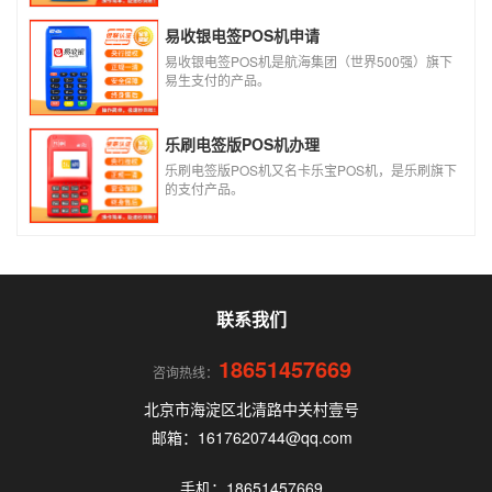
易收银电签POS机申请
易收银电签POS机是航海集团（世界500强）旗下
易生支付的产品。
乐刷电签版POS机办理
乐刷电签版POS机又名卡乐宝POS机，是乐刷旗下
的支付产品。
联系我们
18651457669
咨询热线：
北京市海淀区北清路中关村壹号
邮箱：1617620744@qq.com
手机：18651457669