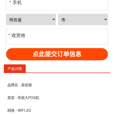
* 手机
号
* 收货地
址
产品详情
品牌名 : 易收银
类型 : 传统大POS机
网络 : WIFI,2G