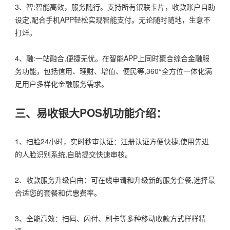
3、智:智能高效，服务随行。支持所有银联卡片，收款账户自助
设定,配合手机APP轻松实现智能支付。无论随时随地，生意不
打烊。
4、融:一站融合,便捷无忧。在智能APP上同时聚合综合金融服
务功能，包括信用、理财、增值、便民等,360°全方位一体化满
足用户多样化金融服务需求。
三、易收银大POS机功能介绍：
1、扫脸24小时，实时秒审认证：注册认证方便快捷,使用先进
的人脸识别系统,自助提交快速审核。
2、收款服务升级自由：可在线申请和升级新的服务套餐,选择最
合适您的套餐和优惠费率。
3、全能高效：扫码、闪付、刷卡等多种移动收款方式样样精