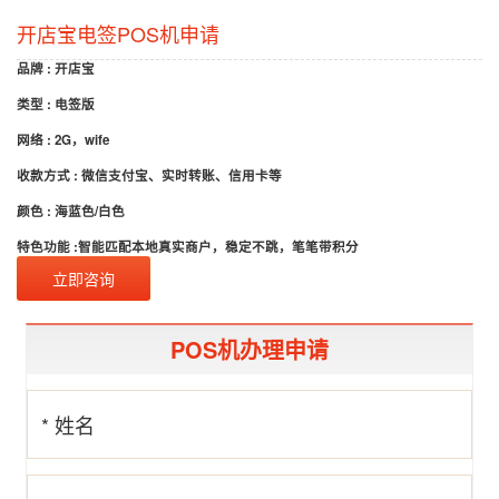
开店宝电签POS机申请
品牌 : 开店宝
类型 : 电签版
网络 : 2G，wife
收款方式 : 微信支付宝、实时转账、信用卡等
颜色 : 海蓝色/白色
特色功能 :智能匹配本地真实商户，稳定不跳，笔笔带积分
立即咨询
POS机办理申请
* 姓名