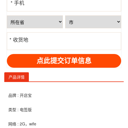
* 手机
号
* 收货地
址
产品详情
品牌 : 开店宝
类型 : 电签版
网络 : 2G，wife