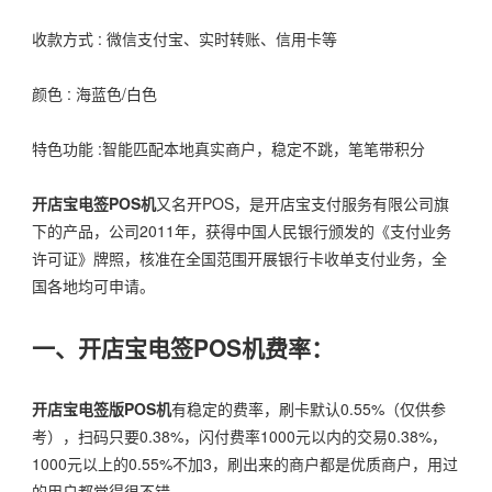
收款方式 : 微信支付宝、实时转账、信用卡等
颜色 : 海蓝色/白色
特色功能 :智能匹配本地真实商户，稳定不跳，笔笔带积分
开店宝电签POS机
又名开POS，是开店宝支付服务有限公司旗
下的产品，公司2011年，获得中国人民银行颁发的《支付业务
许可证》牌照，核准在全国范围开展银行卡收单支付业务，全
国各地均可申请。
一、开店宝电签POS机费率：
开店宝电签版POS机
有稳定的费率，刷卡默认0.55%（仅供参
考），扫码只要0.38%，闪付费率1000元以内的交易0.38%，
1000元以上的0.55%不加3，刷出来的商户都是优质商户，用过
的用户都觉得很不错。