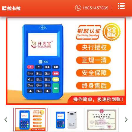
当前位置：
主页
>
POS机产品中心
开店宝电签POS机申请 >
18651457669