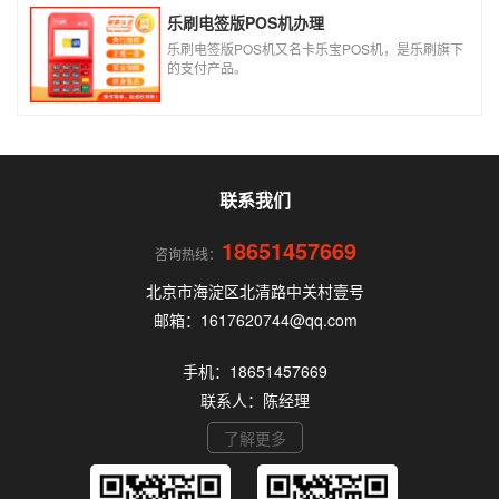
乐刷电签版POS机办理
乐刷电签版POS机又名卡乐宝POS机，是乐刷旗下
的支付产品。
联系我们
18651457669
咨询热线：
北京市海淀区北清路中关村壹号
邮箱：1617620744@qq.com
手机：18651457669
联系人：陈经理
了解更多