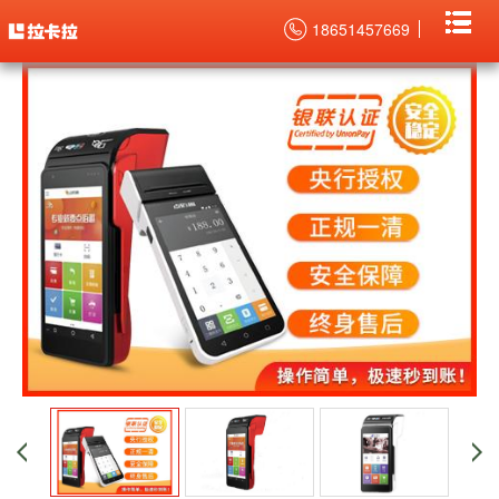
当前位置：
主页
>
POS机产品中心
开店宝智能POS机办理 >
18651457669