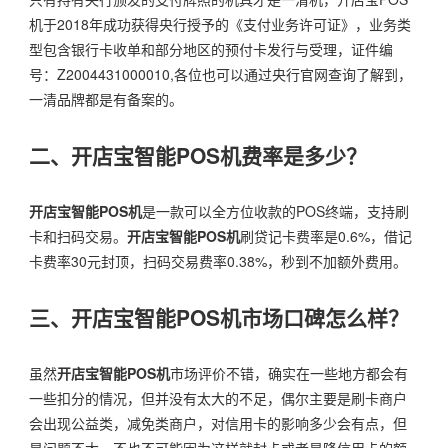
机于2018年成功获得央行授予的《支付业务许可证》，业务类
型包含银行卡收单和部分地区的预付卡发行与受理，证件编
号：Z2004431000010,各位也可以通过央行官网查询了解到，
一清品牌都是有备案的。
二、开店宝智能POS机费率是多少？
开店宝智能POS机
是一款可以全方位收款的POS终端，支持刷
卡和扫码交易。
开店宝智能POS机
刷贷记卡费率是0.6%，借记
卡费率30元封顶，扫码交易费率0.38%，秒到不加额外费用。
三、开店宝智能POS机市场口碑怎么样？
虽然
开店宝智能POS机
市场评价不错，确实在一些地方都会有
一些扣分的情况，但并没有太大的不足，偶尔主要是刷卡商户
会出现公益类，减免类商户，对信用卡的影响多少会有点，但