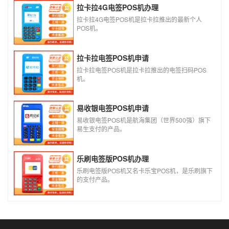
拉卡拉4G电签POS机办理
拉卡拉4G电签POS机是拉卡拉推出的最新个人
POS机。
拉卡拉电签POS机申请
拉卡拉电签POS机是拉卡拉推出的电签扫码POS
机。
易收银电签POS机申请
易收银电签POS机是航海集团（世界500强）旗下
易生支付的产品。
乐刷电签版POS机办理
乐刷电签版POS机又名卡乐宝POS机，是乐刷旗下
的支付产品。