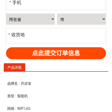
* 手机
号
* 收货地
址
产品详情
品牌名 : 开店宝
类型 : 智能机
网络 : WIFI,4G